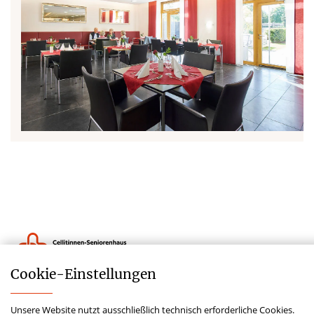
Cookie-­Einstellungen
Kontakt
Unsere Website nutzt ausschließlich technisch erforderliche Cookies.
Datenschutz