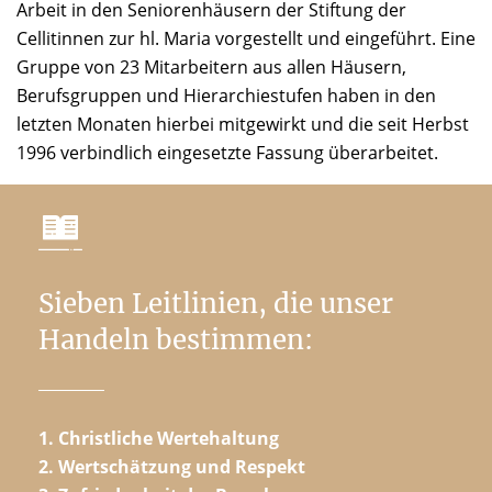
Arbeit in den Seniorenhäusern der Stiftung der
Cellitinnen zur hl. Maria vorgestellt und eingeführt. Eine
Gruppe von 23 Mitarbeitern aus allen Häusern,
Berufsgruppen und Hierarchiestufen haben in den
letzten Monaten hierbei mitgewirkt und die seit Herbst
1996 verbindlich eingesetzte Fassung überarbeitet.
Sieben Leitlinien, die unser
Handeln bestimmen:
1. Christliche Wertehaltung
2. Wertschätzung und Respekt