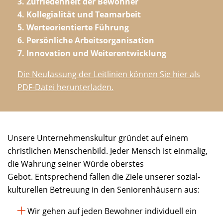
3. Zufriedenheit der Bewohner
4. Kollegialität und Teamarbeit
5. Werteorientierte Führung
6. Persönliche Arbeitsorganisation
7. Innovation und Weiterentwicklung
Die Neufassung der Leitlinien können Sie hier als
PDF-Datei herunterladen.
Unsere Unternehmenskultur gründet auf einem
christlichen Menschenbild. Jeder Mensch ist einmalig,
die Wahrung seiner Würde oberstes
Gebot. Entsprechend fallen die Ziele unserer sozial-
kulturellen Betreuung in den Seniorenhäusern aus:
Wir gehen auf jeden Bewohner individuell ein