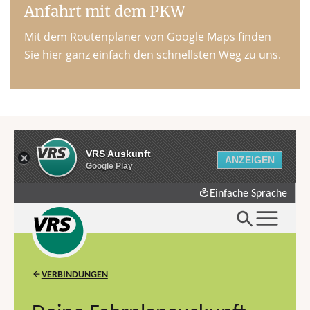
Anfahrt mit dem PKW
Mit dem Routenplaner von Google Maps finden
Sie hier ganz einfach den schnellsten Weg zu uns.